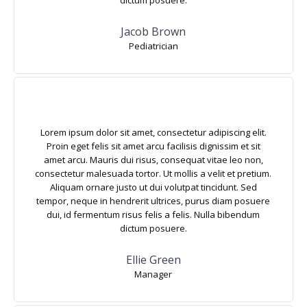
dictum posuere.
Jacob Brown
Pediatrician
Lorem ipsum dolor sit amet, consectetur adipiscing elit.
Proin eget felis sit amet arcu facilisis dignissim et sit
amet arcu. Mauris dui risus, consequat vitae leo non,
consectetur malesuada tortor. Ut mollis a velit et pretium.
Aliquam ornare justo ut dui volutpat tincidunt. Sed
tempor, neque in hendrerit ultrices, purus diam posuere
dui, id fermentum risus felis a felis. Nulla bibendum
dictum posuere.
Ellie Green
Manager