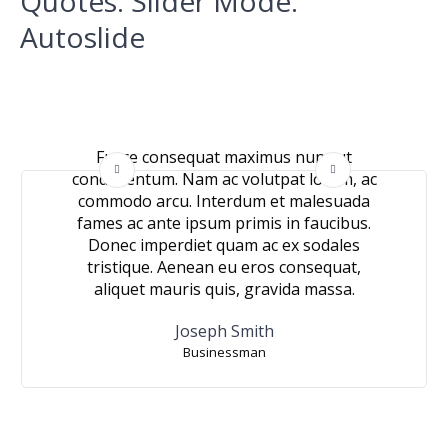
Quotes. Slider Mode.
Autoslide
Fusce consequat maximus nunc ut
condimentum. Nam ac volutpat lorem, ac
commodo arcu. Interdum et malesuada
fames ac ante ipsum primis in faucibus.
Donec imperdiet quam ac ex sodales
tristique. Aenean eu eros consequat,
aliquet mauris quis, gravida massa.
Joseph Smith
Businessman