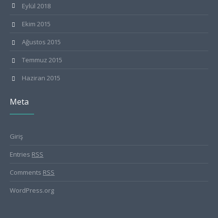
Eylül 2018
Ekim 2015
Ağustos 2015
Temmuz 2015
Haziran 2015
Meta
Giriş
Entries
RSS
Comments
RSS
WordPress.org