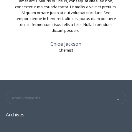
amet arcu. Mauris dui risus, consequat vitae leo non,
consectetur malesuada tortor. Ut mollis a velit et pretium.
Aliquam ornare justo ut dui volutpat tincidunt. Sed
tempor, neque in hendrerit ultrices, purus diam posuere
dui, id fermentum risus felis a felis. Nulla bibendum
dictum posuere.
Chloe Jackson
Chemist
Archives