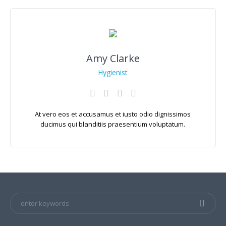
Amy Clarke
Hygienist
At vero eos et accusamus et iusto odio dignissimos
ducimus qui blanditiis praesentium voluptatum.