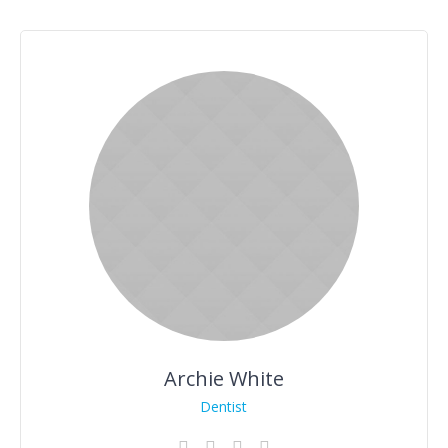
Archie White
Dentist