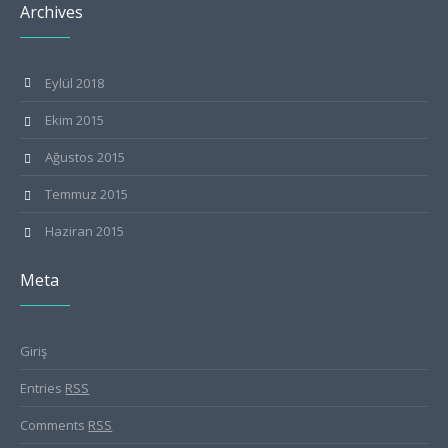
Archives
Eylül 2018
Ekim 2015
Ağustos 2015
Temmuz 2015
Haziran 2015
Meta
Giriş
Entries
RSS
Comments
RSS