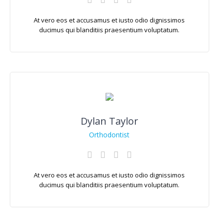
At vero eos et accusamus et iusto odio dignissimos
ducimus qui blanditiis praesentium voluptatum.
Dylan Taylor
Orthodontist
At vero eos et accusamus et iusto odio dignissimos
ducimus qui blanditiis praesentium voluptatum.