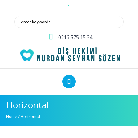
0216 575 15 34
Horizontal
Home
/
Horizontal